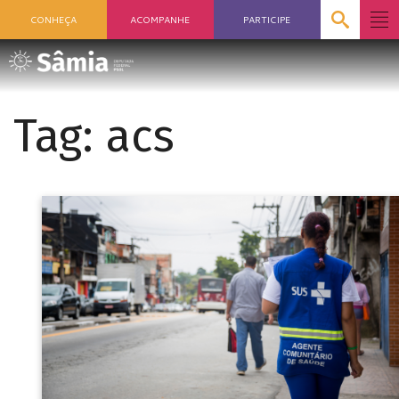
CONHEÇA
ACOMPANHE
PARTICIPE
Tag:
acs