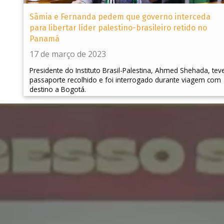
Sâmia e Fernanda pedem que governo interceda
para libertar líder palestino-brasileiro retido no
Panamá
17 de março de 2023
Presidente do Instituto Brasil-Palestina, Ahmed Shehada, tev
passaporte recolhido e foi interrogado durante viagem com
destino a Bogotá.