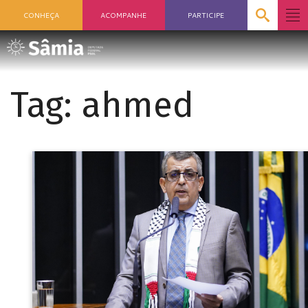
CONHEÇA
ACOMPANHE
PARTICIPE
Tag:
ahmed