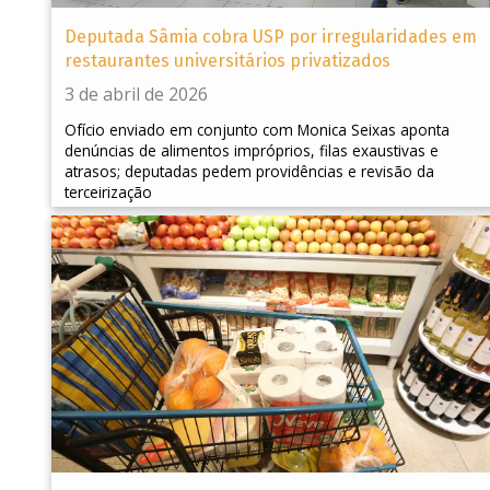
Deputada Sâmia cobra USP por irregularidades em
restaurantes universitários privatizados
3 de abril de 2026
Ofício enviado em conjunto com Monica Seixas aponta
denúncias de alimentos impróprios, filas exaustivas e
atrasos; deputadas pedem providências e revisão da
terceirização