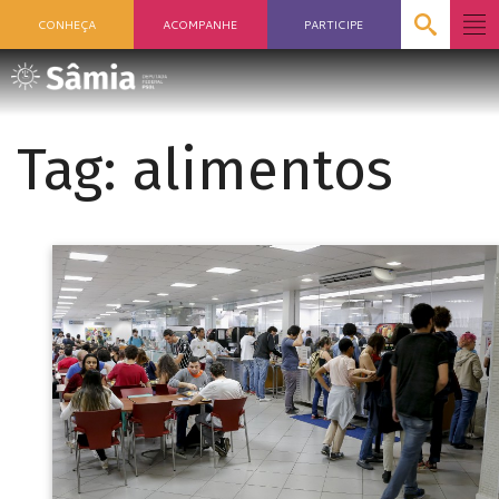
CONHEÇA
ACOMPANHE
PARTICIPE
Tag:
alimentos