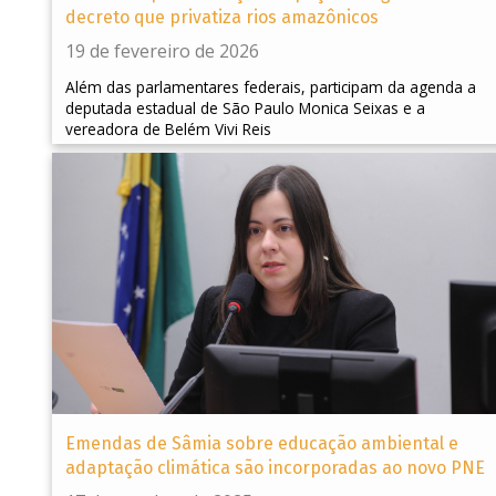
decreto que privatiza rios amazônicos
19 de fevereiro de 2026
Além das parlamentares federais, participam da agenda a
deputada estadual de São Paulo Monica Seixas e a
vereadora de Belém Vivi Reis
Emendas de Sâmia sobre educação ambiental e
adaptação climática são incorporadas ao novo PNE