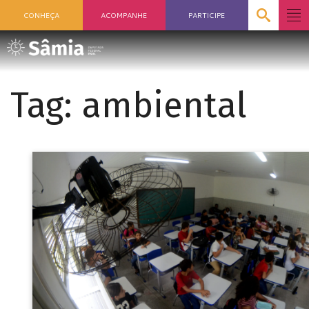
CONHEÇA
ACOMPANHE
PARTICIPE
Tag:
ambiental