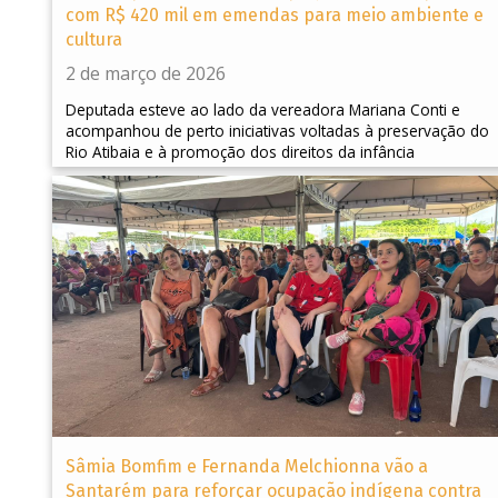
com R$ 420 mil em emendas para meio ambiente e
cultura
2 de março de 2026
Deputada esteve ao lado da vereadora Mariana Conti e
acompanhou de perto iniciativas voltadas à preservação do
Rio Atibaia e à promoção dos direitos da infância
Sâmia Bomfim e Fernanda Melchionna vão a
Santarém para reforçar ocupação indígena contra