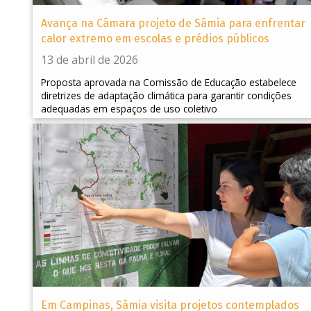
Avança na Câmara projeto de Sâmia para enfrentar
calor extremo em escolas e prédios públicos
13 de abril de 2026
Proposta aprovada na Comissão de Educação estabelece
diretrizes de adaptação climática para garantir condições
adequadas em espaços de uso coletivo
Em Campinas, Sâmia visita projetos contemplados