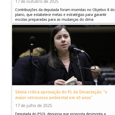
17 de outubro de 2025
Contribuições da deputada foram inseridas no Objetivo 8 do
plano, que estabelece metas e estratégias para garantir
escolas preparadas para as mudanças do clima
Sâmia critica aprovação do PL da Devastação: “o
maior retrocesso ambiental em 40 anos”
17 de julho de 2025
Deputada do PSOL denuncia que proposta desmonta a