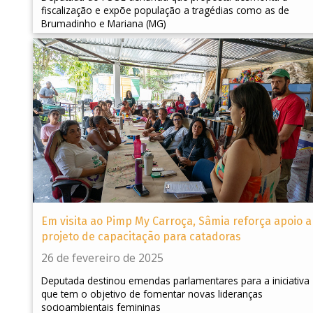
fiscalização e expõe população a tragédias como as de
Brumadinho e Mariana (MG)
Em visita ao Pimp My Carroça, Sâmia reforça apoio a
projeto de capacitação para catadoras
26 de fevereiro de 2025
Deputada destinou emendas parlamentares para a iniciativa
que tem o objetivo de fomentar novas lideranças
socioambientais femininas