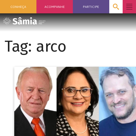
CONHEÇA
ACOMPANHE
PARTICIPE
Tag:
arco