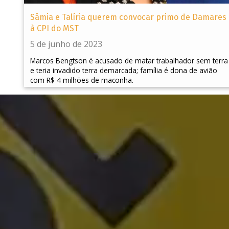
Sâmia e Talíria querem convocar primo de Damares
à CPI do MST
5 de junho de 2023
Marcos Bengtson é acusado de matar trabalhador sem terra
e teria invadido terra demarcada; família é dona de avião
com R$ 4 milhões de maconha.