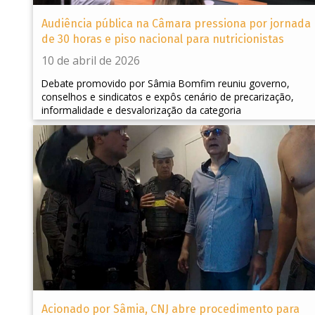
Audiência pública na Câmara pressiona por jornada
de 30 horas e piso nacional para nutricionistas
10 de abril de 2026
Debate promovido por Sâmia Bomfim reuniu governo,
conselhos e sindicatos e expôs cenário de precarização,
informalidade e desvalorização da categoria
Acionado por Sâmia, CNJ abre procedimento para