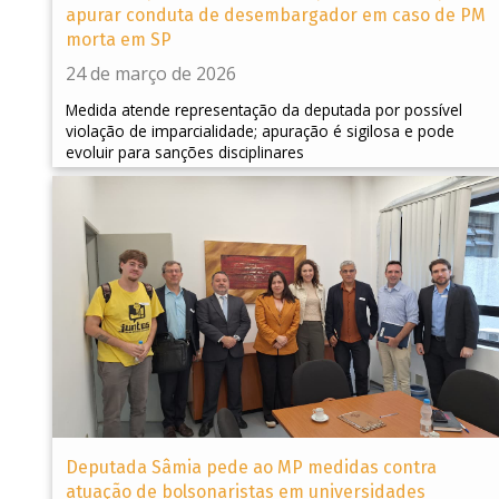
apurar conduta de desembargador em caso de PM
morta em SP
24 de março de 2026
Medida atende representação da deputada por possível
violação de imparcialidade; apuração é sigilosa e pode
evoluir para sanções disciplinares
Deputada Sâmia pede ao MP medidas contra
atuação de bolsonaristas em universidades