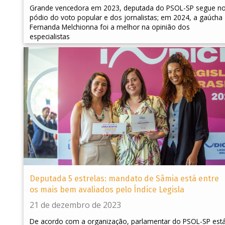
Grande vencedora em 2023, deputada do PSOL-SP segue n
pódio do voto popular e dos jornalistas; em 2024, a gaúcha
Fernanda Melchionna foi a melhor na opinião dos
especialistas
Deputada 5 estrelas: mandato de Sâmia está entre
os mais bem avaliados pelo Índice Legisla
21 de dezembro de 2023
De acordo com a organização, parlamentar do PSOL-SP est