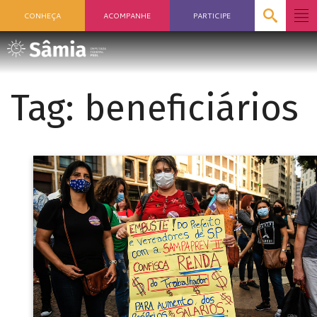
CONHEÇA
ACOMPANHE
PARTICIPE
Tag:
beneficiários