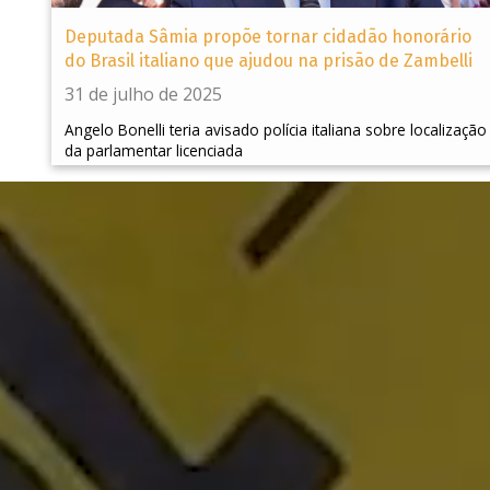
Deputada Sâmia propõe tornar cidadão honorário
do Brasil italiano que ajudou na prisão de Zambelli
31 de julho de 2025
Angelo Bonelli teria avisado polícia italiana sobre localização
da parlamentar licenciada