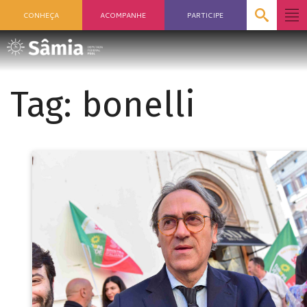
CONHEÇA
ACOMPANHE
PARTICIPE
Tag:
bonelli