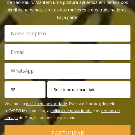
de São Paulo. Mantém uma postura aguerrida em defesa dos
direitos humanos, direitos das mulheres e dos trabalhadores.
Faça parte!
Veja nossa
política de privacidade
. Este site é protegido pelo
reCAPTCHA e, por isso, a
política de privacidade
e os
termos de
serviço
do Google também se aplicam.
PARTICIPAR