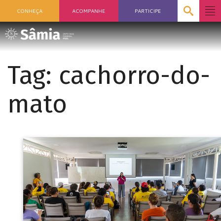
CONHEÇA
ACOMPANHE
PARTICIPE
Tag:
cachorro-do-
mato