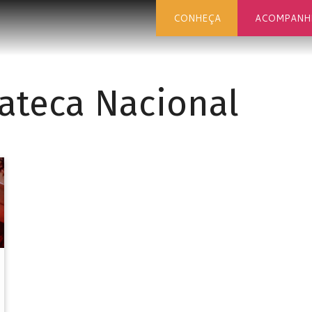
CONHEÇA
ACOMPANH
ateca Nacional