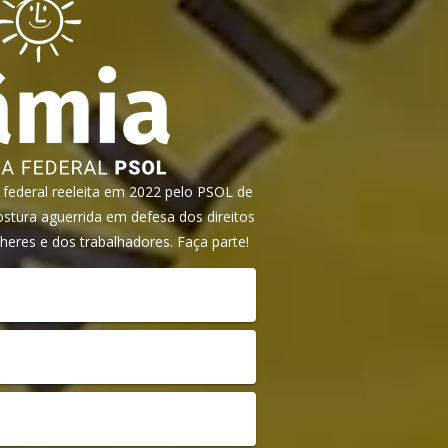
ederal reeleita em 2022 pelo PSOL de
tura aguerrida em defesa dos direitos
heres e dos trabalhadores. Faça parte!