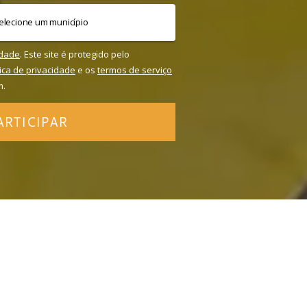
idade
. Este site é protegido pelo
tica de privacidade
e os
termos de serviço
m.
ARTICIPAR