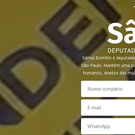
Sâmia Bomfim é deputada f
São Paulo. Mantém uma pos
humanos, direitos das mul