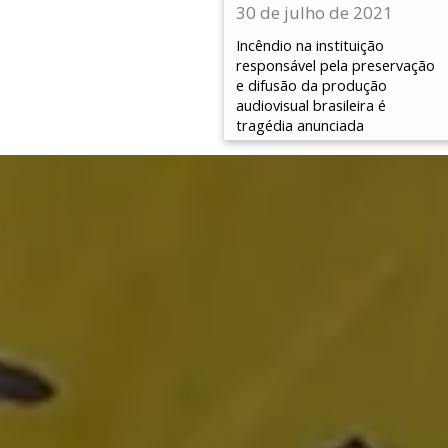
30 de julho de 2021
Incêndio na instituição
responsável pela preservação
e difusão da produção
audiovisual brasileira é
tragédia anunciada