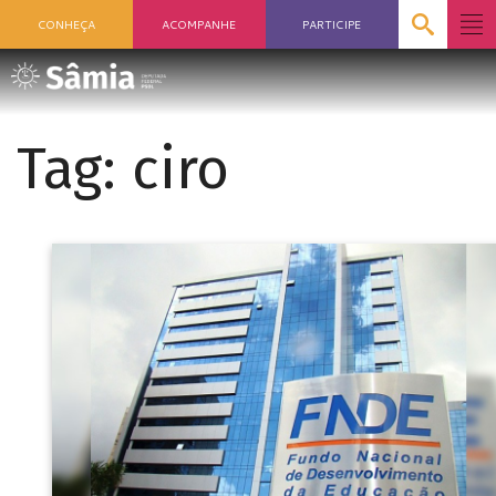
CONHEÇA
ACOMPANHE
PARTICIPE
Tag:
ciro