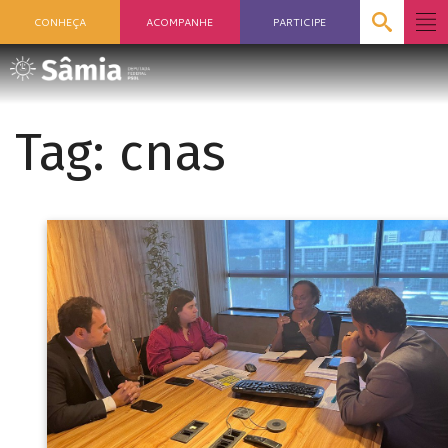
CONHEÇA
ACOMPANHE
PARTICIPE
Tag:
cnas