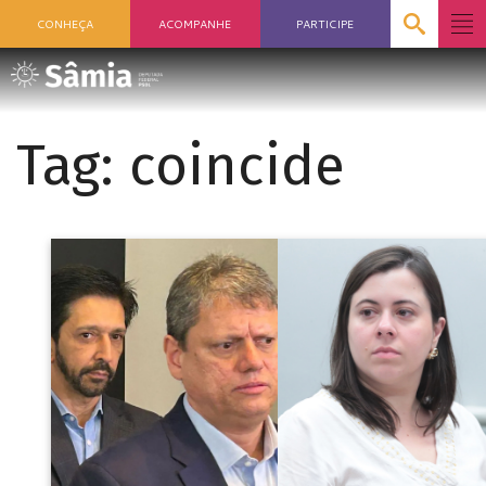
CONHEÇA
ACOMPANHE
PARTICIPE
Tag:
coincide