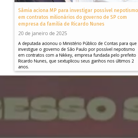
Sâmia aciona MP para investigar possível nepotismo
em contratos milionários do governo de SP com
empresa da família de Ricardo Nunes
20 de janeiro de 2025
A deputada acionou o Ministério Público de Contas para que
investigue o governo de São Paulo por possível nepotismo
em contratos com a Nikkey, empresa fundada pelo prefeito
Ricardo Nunes, que sextuplicou seus ganhos nos últimos 2
anos.