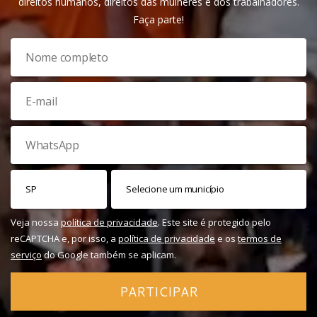
direitos humanos, direitos das mulheres e dos trabalhadores.
Faça parte!
Veja nossa
política de privacidade
. Este site é protegido pelo
reCAPTCHA e, por isso, a
política de privacidade
e os
termos de
serviço
do Google também se aplicam.
PARTICIPAR