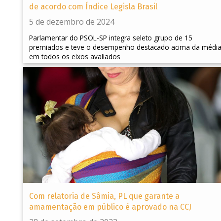
de acordo com Índice Legisla Brasil
5 de dezembro de 2024
Parlamentar do PSOL-SP integra seleto grupo de 15
premiados e teve o desempenho destacado acima da médi
em todos os eixos avaliados
Com relatoria de Sâmia, PL que garante a
amamentação em público é aprovado na CCJ