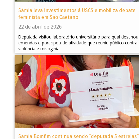
Sâmia leva investimentos à USCS e mobiliza debate
feminista em São Caetano
22 de abril de 2026
Deputada visitou laboratório universitário para qual destinou
emendas e participou de atividade que reuniu público contra
violência e misoginia
Sâmia Bomfim continua sendo “deputada 5 estrelas”