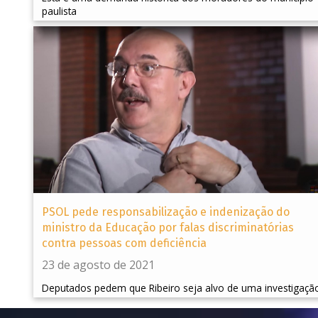
paulista
PSOL pede responsabilização e indenização do
ministro da Educação por falas discriminatórias
contra pessoas com deficiência
23 de agosto de 2021
Deputados pedem que Ribeiro seja alvo de uma investigaçã