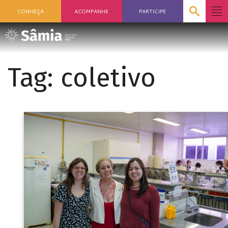
CONHEÇA
ACOMPANHE
PARTICIPE
Tag:
coletivo