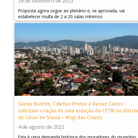
28 de setembro de 2023
Proposta agora segue ao plenário e, se aprovada, vai
estabelecer multa de 2 a 20 salas mínimos
Sâmia Bomfim, Coletivo Pretas e Renan Castro
solicitam criação de uma estação da CPTM no distrit
de César de Sousa – Mogi das Cruzes
4 de agosto de 2022
Esta é uma demanda histórica dos moradores do município