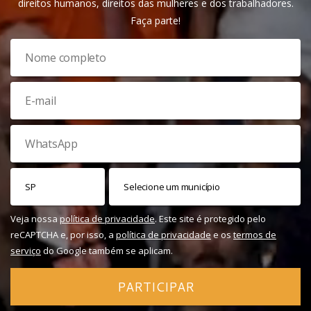
direitos humanos, direitos das mulheres e dos trabalhadores.
Faça parte!
Veja nossa
política de privacidade
. Este site é protegido pelo
reCAPTCHA e, por isso, a
política de privacidade
e os
termos de
serviço
do Google também se aplicam.
PARTICIPAR