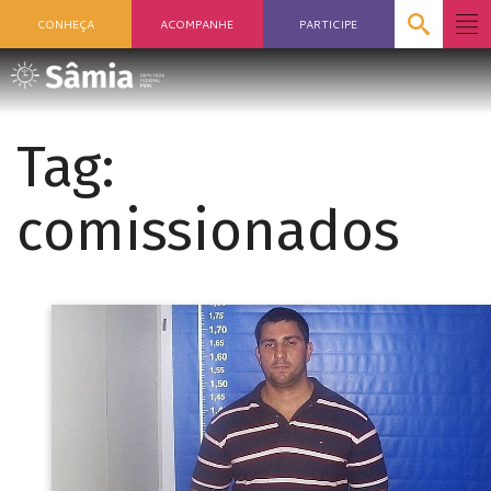
CONHEÇA
ACOMPANHE
PARTICIPE
Tag:
comissionados