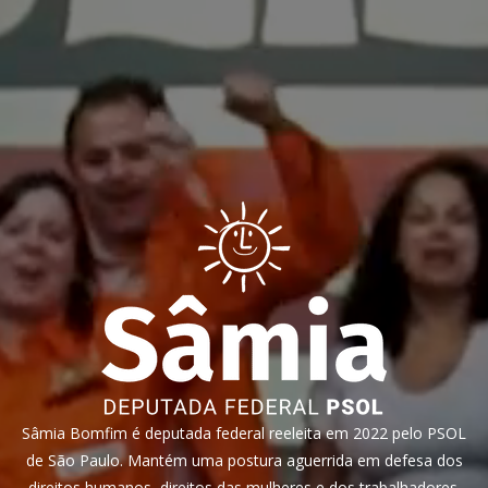
Sâmia Bomfim é deputada federal reeleita em 2022 pelo PSOL
de São Paulo. Mantém uma postura aguerrida em defesa dos
direitos humanos, direitos das mulheres e dos trabalhadores.