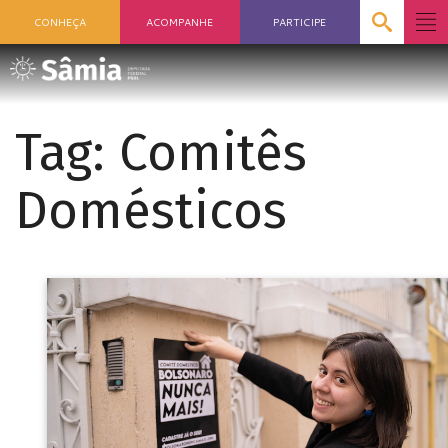
CONHEÇA
ACOMPANHE
PARTICIPE
Tag:
Comitês
Domésticos