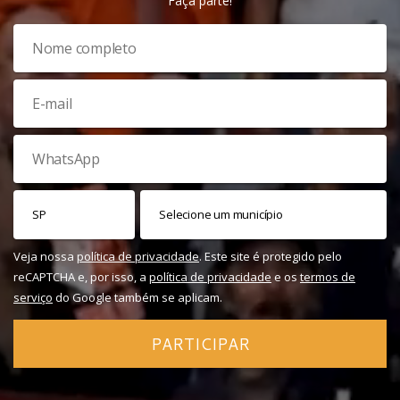
Faça parte!
Veja nossa
política de privacidade
. Este site é protegido pelo
reCAPTCHA e, por isso, a
política de privacidade
e os
termos de
serviço
do Google também se aplicam.
PARTICIPAR