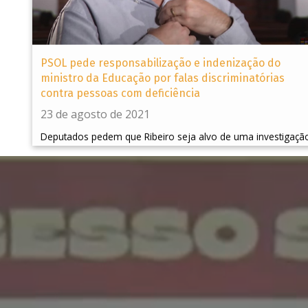
PSOL pede responsabilização e indenização do
ministro da Educação por falas discriminatórias
contra pessoas com deficiência
23 de agosto de 2021
Deputados pedem que Ribeiro seja alvo de uma investigaçã