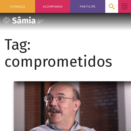
CONHEÇA
ACOMPANHE
PARTICIPE
Tag:
comprometidos