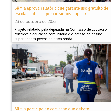
Sâmia aprova relatório que garante uso gratuito de
escolas públicas por cursinhos populares
23 de outubro de 2025
Projeto relatado pela deputada na Comissão de Educação
fortalece a educação comunitária e o acesso ao ensino
superior para jovens de baixa renda
Sâmia participa de comissão que debate