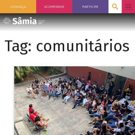
CONHEÇA
ACOMPANHE
PARTICIPE
Tag:
comunitários