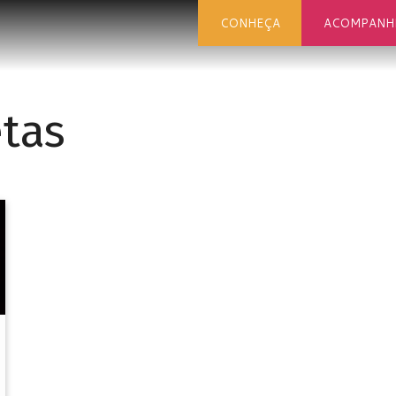
CONHEÇA
ACOMPANH
tas