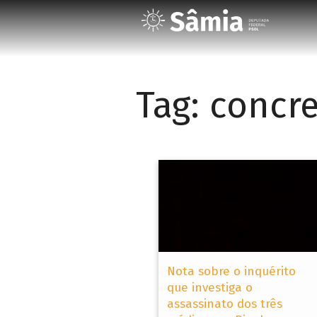
Tag:
concre
Nota sobre o inquérito
que investiga o
assassinato dos três