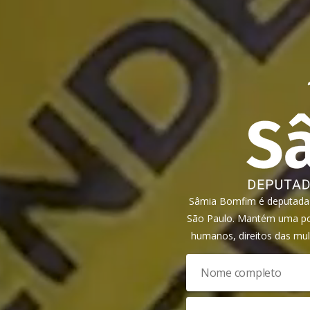
Sâmia Bomfim é deputada f
São Paulo. Mantém uma pos
humanos, direitos das mul