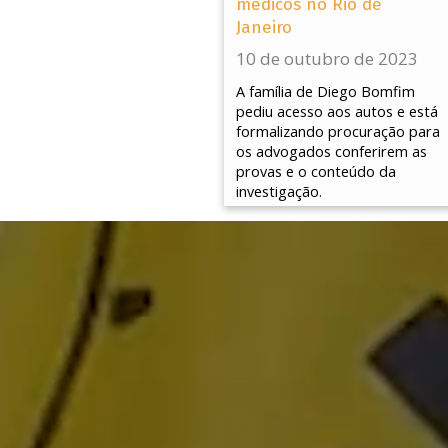
médicos no Rio de
Janeiro
10 de outubro de 2023
A família de Diego Bomfim
pediu acesso aos autos e está
formalizando procuração para
os advogados conferirem as
provas e o conteúdo da
investigação.