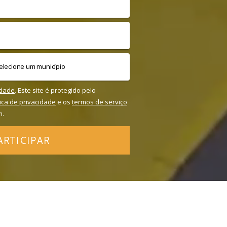
idade
. Este site é protegido pelo
tica de privacidade
e os
termos de serviço
m.
ARTICIPAR