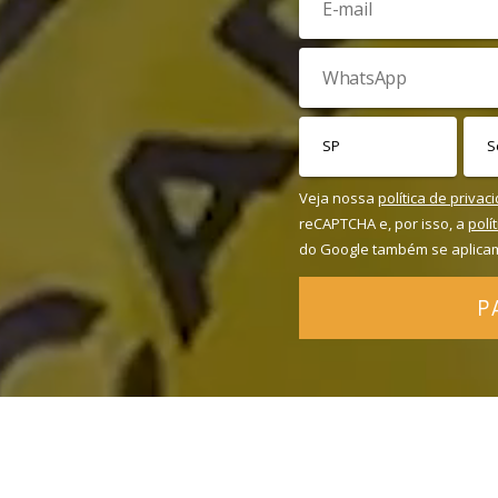
Veja nossa
política de privac
reCAPTCHA e, por isso, a
polí
do Google também se aplica
P