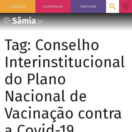
CONHEÇA
ACOMPANHE
PARTICIPE
Tag:
Conselho
Interinstitucional
do Plano
Nacional de
Vacinação contra
a Covid-19