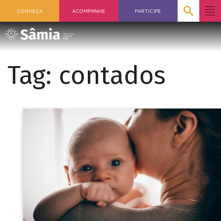
CONHEÇA
ACOMPANHE
PARTICIPE
Tag:
contados