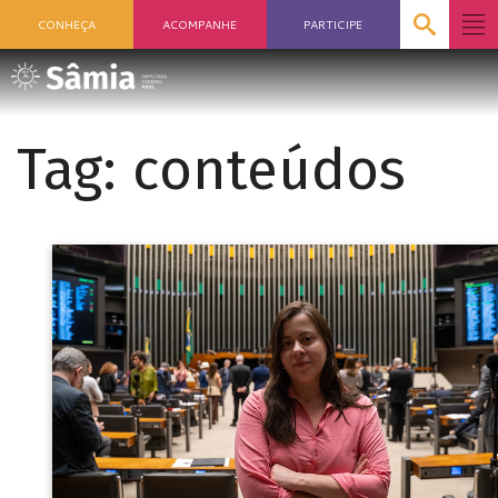
CONHEÇA
ACOMPANHE
PARTICIPE
Tag:
conteúdos