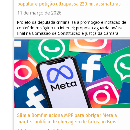
popular e petição ultrapassa 220 mil assinaturas
11 de março de 2026
Projeto da deputada criminaliza a promoção e incitação de
conteúdo misógino na internet; proposta aguarda análise
final na Comissão de Constituição e Justiça da Câmara
Sâmia Bomfim aciona MPF para obrigar Meta a
manter política de checagem de fatos no Brasil