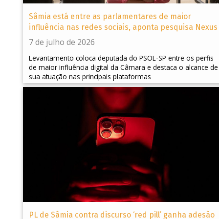
Sâmia está entre as parlamentares de maior
influência nas redes sociais, aponta pesquisa Nexus
7 de julho de 2026
Levantamento coloca deputada do PSOL-SP entre os perfis
de maior influência digital da Câmara e destaca o alcance de
sua atuação nas principais plataformas
PL de Sâmia contra discurso ‘red pill’ ganha adesão