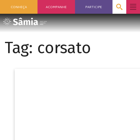
CONHEÇA
ACOMPANHE
PARTICIPE
Tag:
corsato