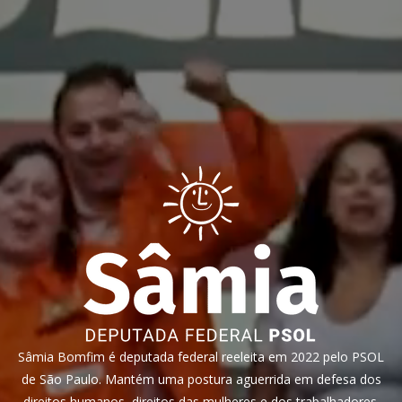
Sâmia Bomfim é deputada federal reeleita em 2022 pelo PSOL
de São Paulo. Mantém uma postura aguerrida em defesa dos
direitos humanos, direitos das mulheres e dos trabalhadores.