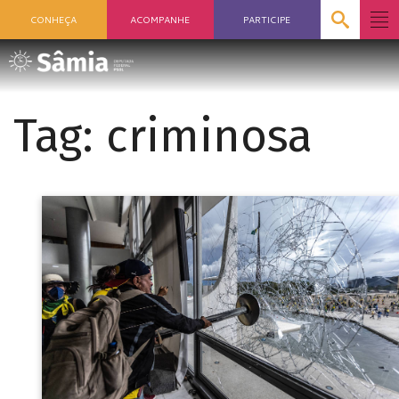
CONHEÇA
ACOMPANHE
PARTICIPE
Tag:
criminosa