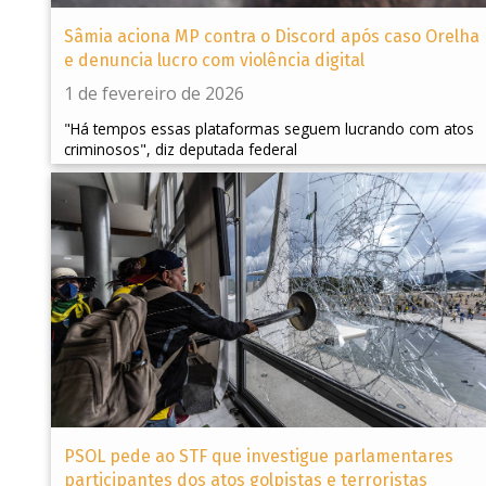
Sâmia aciona MP contra o Discord após caso Orelha
e denuncia lucro com violência digital
1 de fevereiro de 2026
"Há tempos essas plataformas seguem lucrando com atos
criminosos", diz deputada federal
PSOL pede ao STF que investigue parlamentares
participantes dos atos golpistas e terroristas