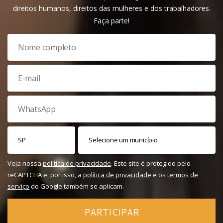
direitos humanos, direitos das mulheres e dos trabalhadores.
Faça parte!
Veja nossa
política de privacidade
. Este site é protegido pelo
reCAPTCHA e, por isso, a
política de privacidade
e os
termos de
serviço
do Google também se aplicam.
PARTICIPAR