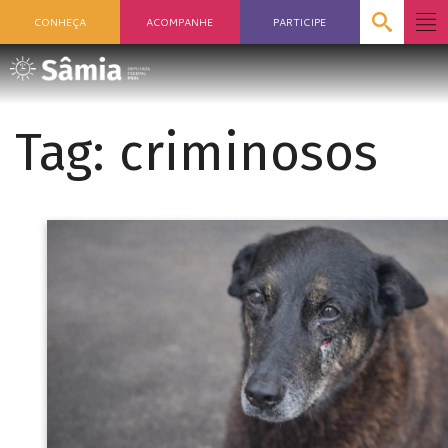
CONHEÇA
ACOMPANHE
PARTICIPE
Tag:
criminosos