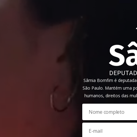
Sâmia Bomfim é deputada f
São Paulo. Mantém uma pos
humanos, direitos das mul