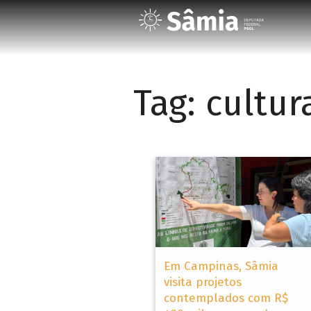
Tag:
cultur
Em Campinas, Sâmia
visita projetos
contemplados com R$