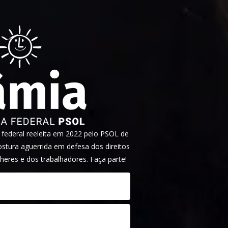
ederal reeleita em 2022 pelo PSOL de
tura aguerrida em defesa dos direitos
heres e dos trabalhadores. Faça parte!