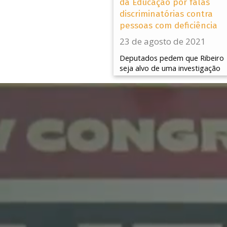
da Educação por falas
discriminatórias contra
pessoas com deficiência
23 de agosto de 2021
Deputados pedem que Ribeiro
seja alvo de uma investigação