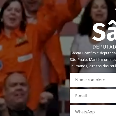
Sâmia Bomfim é deputada f
São Paulo. Mantém uma pos
humanos, direitos das mul