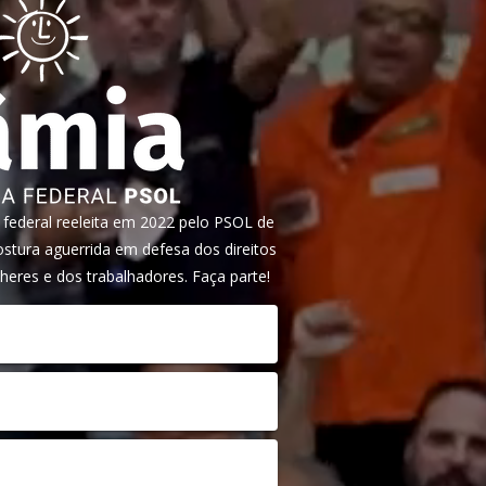
ederal reeleita em 2022 pelo PSOL de
tura aguerrida em defesa dos direitos
heres e dos trabalhadores. Faça parte!