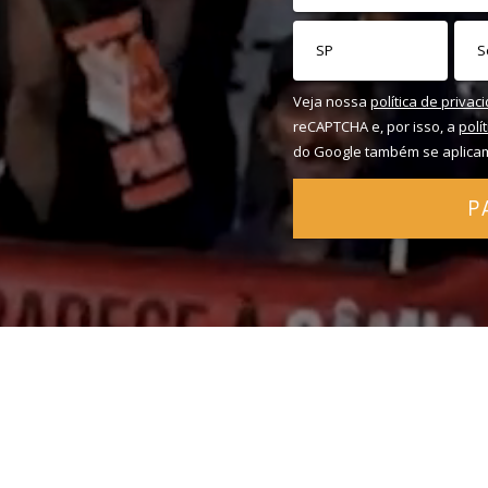
Veja nossa
política de privac
reCAPTCHA e, por isso, a
polí
do Google também se aplica
P