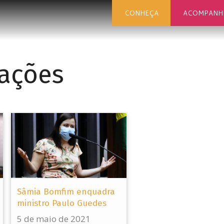
CONHEÇA
ACOMPANH
rações
Sâmia Bomfim enquadra
ministro Paulo Guedes
5 de maio de 2021