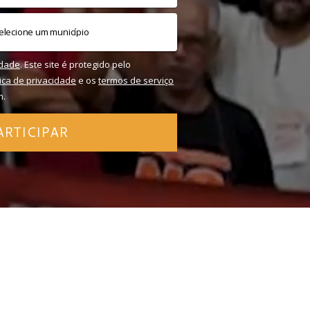
idade
. Este site é protegido pelo
tica de privacidade
e os
termos de serviço
m.
ARTICIPAR