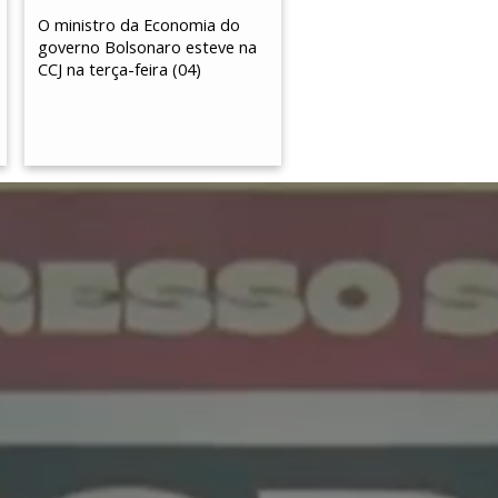
O ministro da Economia do
governo Bolsonaro esteve na
CCJ na terça-feira (04)