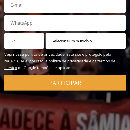
Veja nossa
política de privacidade
. Este site é protegido pelo
reCAPTCHA e, por isso, a
política de privacidade
e os
termos de
serviço
do Google também se aplicam.
PARTICIPAR