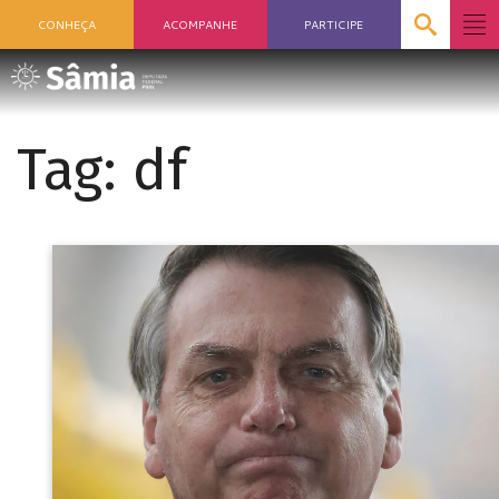
CONHEÇA
ACOMPANHE
PARTICIPE
Tag:
df