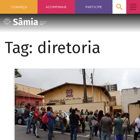
CONHEÇA
ACOMPANHE
PARTICIPE
Tag:
diretoria