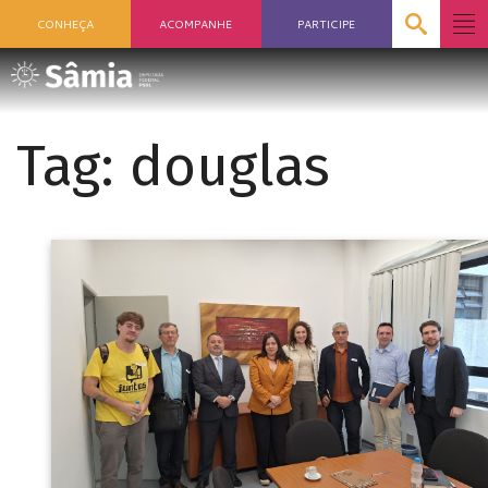
CONHEÇA
ACOMPANHE
PARTICIPE
Tag:
douglas