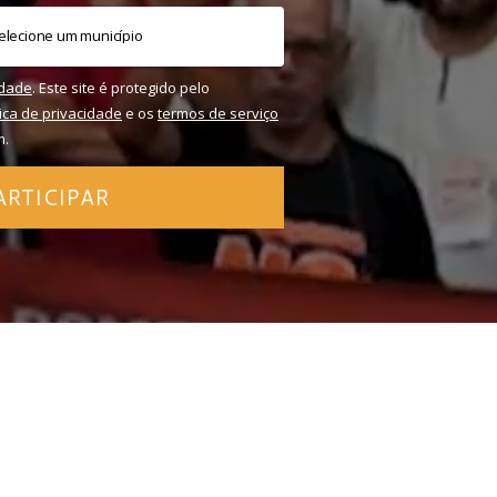
idade
. Este site é protegido pelo
tica de privacidade
e os
termos de serviço
m.
ARTICIPAR