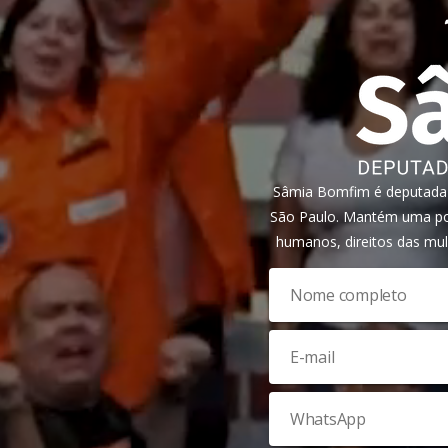
Sâmia Bomfim é deputada f
São Paulo. Mantém uma pos
humanos, direitos das mul