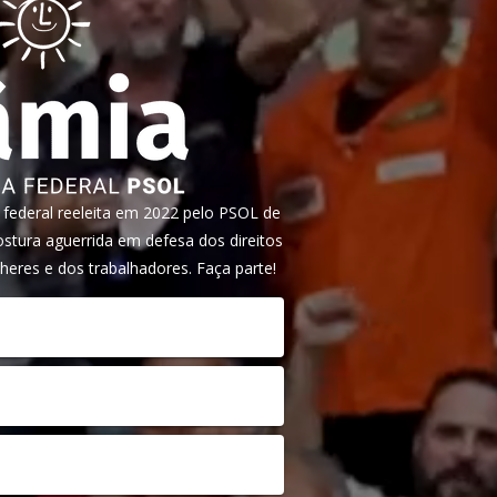
ederal reeleita em 2022 pelo PSOL de
tura aguerrida em defesa dos direitos
heres e dos trabalhadores. Faça parte!