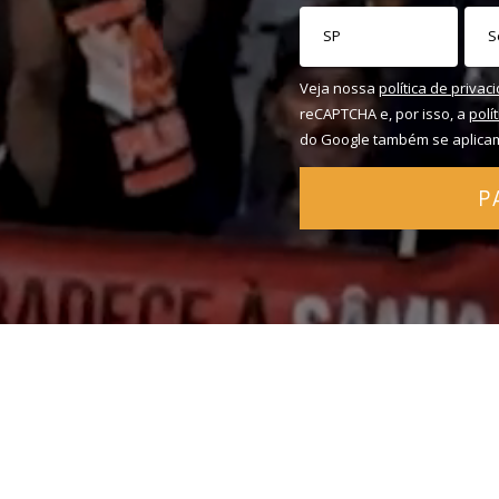
Veja nossa
política de privac
reCAPTCHA e, por isso, a
polí
do Google também se aplica
P