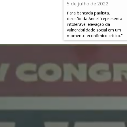
5 de julho de 2022
Para bancada paulista,
decisão da Aneel “representa
intolerável elevação da
vulnerabilidade social em um
momento econômico crítico.”