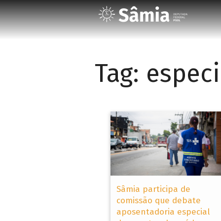
Tag:
especi
Sâmia participa de
comissão que debate
aposentadoria especial