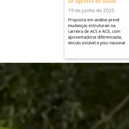
de agentes de saúde
19 de junho de 2025
Proposta em análise prevê
mudanças estruturais na
carreira de ACS e ACE, com
aposentadoria diferenciada,
vínculo estável e piso nacional