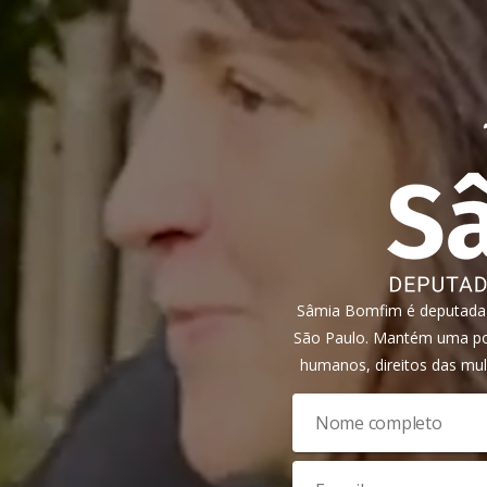
Sâmia Bomfim é deputada f
São Paulo. Mantém uma pos
humanos, direitos das mul