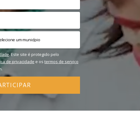
idade
. Este site é protegido pelo
tica de privacidade
e os
termos de serviço
m.
ARTICIPAR