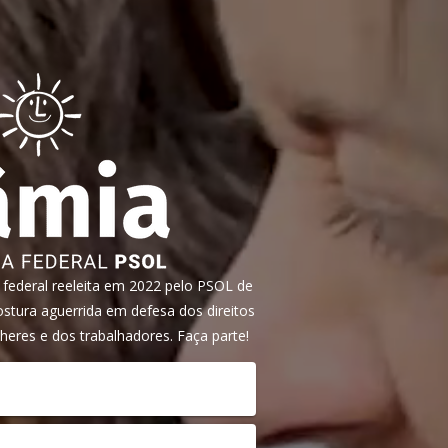
ederal reeleita em 2022 pelo PSOL de
tura aguerrida em defesa dos direitos
heres e dos trabalhadores. Faça parte!