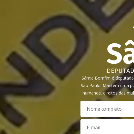
Sâmia Bomfim é deputada f
São Paulo. Mantém uma pos
humanos, direitos das mul