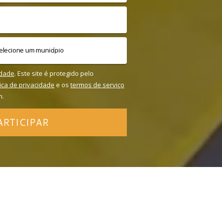
idade
. Este site é protegido pelo
tica de privacidade
e os
termos de serviço
m.
ARTICIPAR