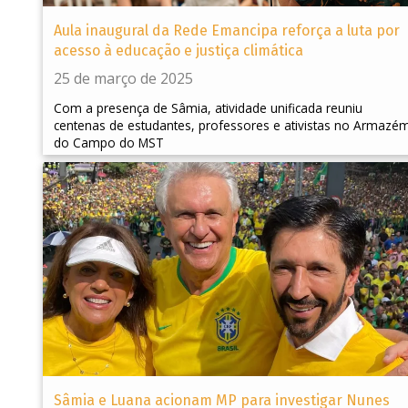
Aula inaugural da Rede Emancipa reforça a luta por
acesso à educação e justiça climática
25 de março de 2025
Com a presença de Sâmia, atividade unificada reuniu
centenas de estudantes, professores e ativistas no Armazé
do Campo do MST
Sâmia e Luana acionam MP para investigar Nunes