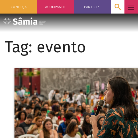
CONHEÇA
ACOMPANHE
PARTICIPE
Tag:
evento