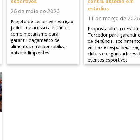
esportivos
contra assédio em
estádios
26 de maio de 2026
11 de março de 2026
Projeto de Lei prevê restrição
judicial de acesso a estádios
Proposta altera o Estat
como mecanismo para
Torcedor para garantir c
garantir pagamento de
de denúncia, acolhiment
alimentos e responsabilizar
vítimas e responsabiliza
pais inadimplentes
clubes e organizadores 
eventos esportivos