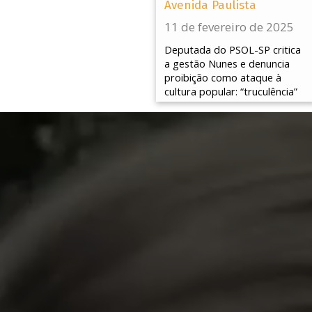
Avenida Paulista
11 de fevereiro de 2025
Deputada do PSOL-SP critica
a gestão Nunes e denuncia
proibição como ataque à
cultura popular: “truculência”