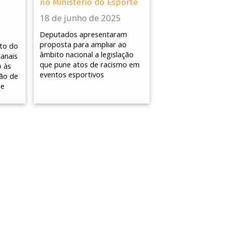
no Ministério do Esporte
18 de junho de 2025
Deputados apresentaram
proposta para ampliar ao
uto do
âmbito nacional a legislação
anais
que pune atos de racismo em
o às
eventos esportivos
ção de
de