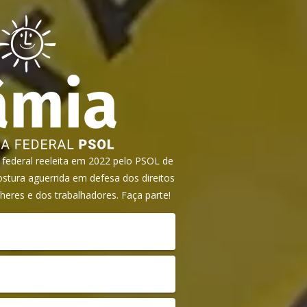
ederal reeleita em 2022 pelo PSOL de
tura aguerrida em defesa dos direitos
heres e dos trabalhadores. Faça parte!