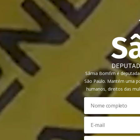
Sâmia Bomfim é deputada f
São Paulo. Mantém uma pos
humanos, direitos das mul