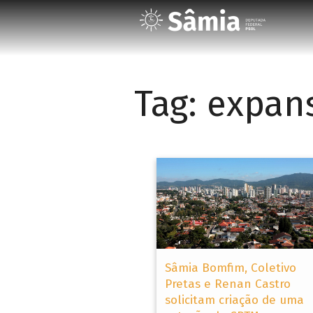
Tag:
expan
Sâmia Bomfim, Coletivo
Pretas e Renan Castro
solicitam criação de uma