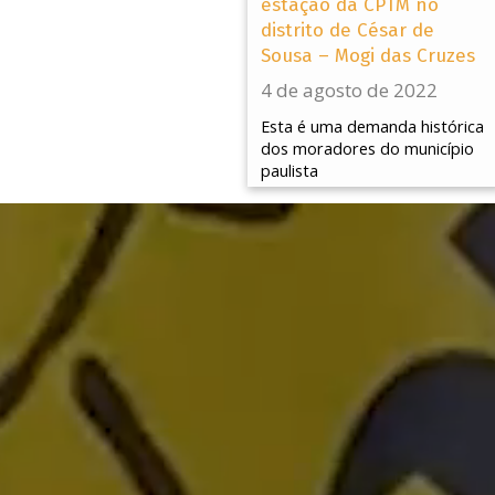
estação da CPTM no
distrito de César de
Sousa – Mogi das Cruzes
4 de agosto de 2022
Esta é uma demanda histórica
dos moradores do município
paulista