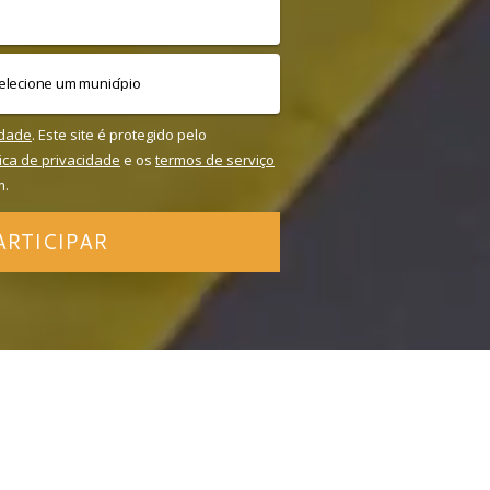
idade
. Este site é protegido pelo
tica de privacidade
e os
termos de serviço
m.
ARTICIPAR