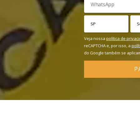
Veja nossa
política de privac
reCAPTCHA e, por isso, a
polí
do Google também se aplica
P