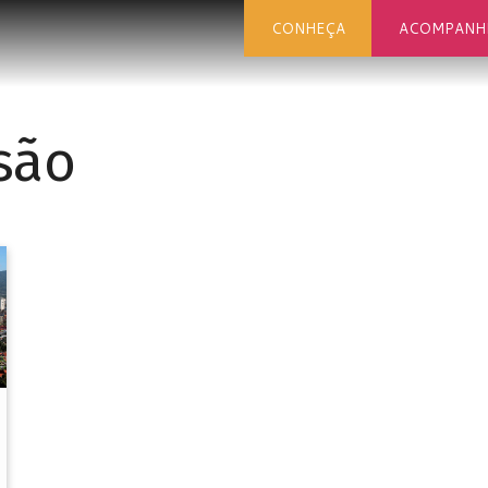
CONHEÇA
ACOMPANH
são