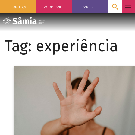
CONHEÇA
ACOMPANHE
PARTICIPE
Tag:
experiência