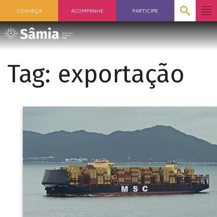
CONHEÇA
ACOMPANHE
PARTICIPE
Tag:
exportação