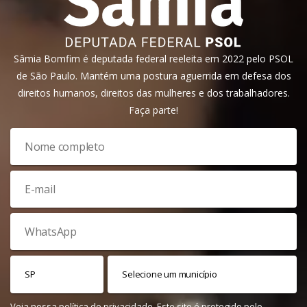
Sâmia Bomfim é deputada federal reeleita em 2022 pelo PSOL
de São Paulo. Mantém uma postura aguerrida em defesa dos
direitos humanos, direitos das mulheres e dos trabalhadores.
Faça parte!
Veja nossa
política de privacidade
. Este site é protegido pelo