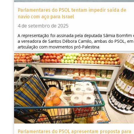
Parlamentares do PSOL tentam impedir saída de
navio com aço para Israel
4 de setembro de 2025
A representação foi assinada pela deputada Sâmia Bomfim 
a vereadora de Santos Débora Camilo, ambas do PSOL, em
articulação com movimentos pró-Palestina
Parlamentares do PSOL apresentam proposta para