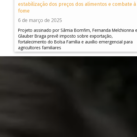
estabilização dos preços dos alimentos e combate à
fome
6 de março de 2025
Projeto assinado por Sâmia Bomfim, Fernanda Melchionna 
Glauber Braga prevê imposto sobre exportação,
fortalecimento do Bolsa Família e auxílio emergencial para
agricultores familiares