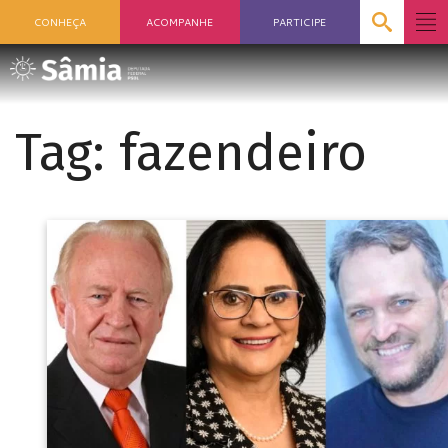
CONHEÇA
ACOMPANHE
PARTICIPE
Tag:
fazendeiro