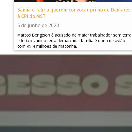
Sâmia e Talíria querem convocar primo de Damares
à CPI do MST
5 de junho de 2023
Marcos Bengtson é acusado de matar trabalhador sem terra
e teria invadido terra demarcada; família é dona de avião
com R$ 4 milhões de maconha.