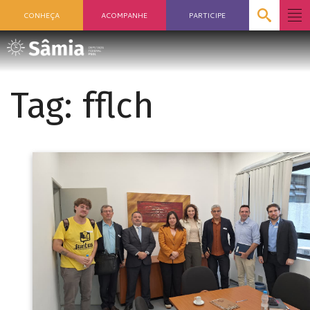
CONHEÇA
ACOMPANHE
PARTICIPE
Tag:
fflch