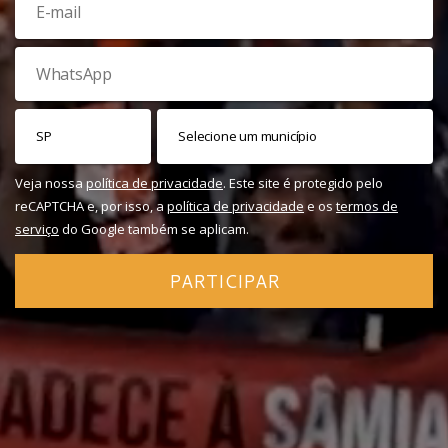
Veja nossa
política de privacidade
. Este site é protegido pelo
reCAPTCHA e, por isso, a
política de privacidade
e os
termos de
serviço
do Google também se aplicam.
PARTICIPAR