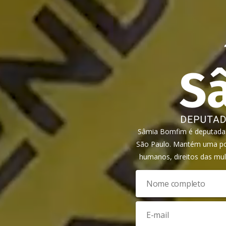
Sâmia Bomfim é deputada f
São Paulo. Mantém uma pos
humanos, direitos das mul