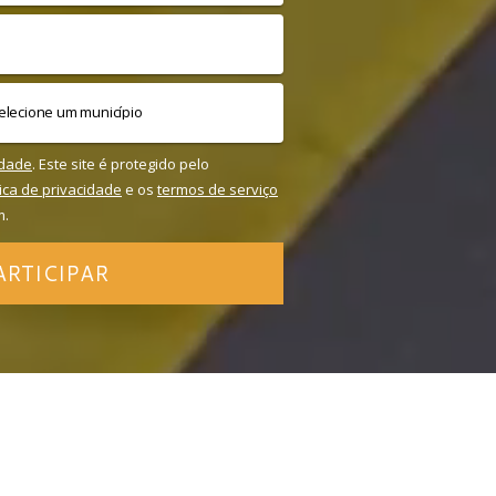
idade
. Este site é protegido pelo
tica de privacidade
e os
termos de serviço
m.
ARTICIPAR