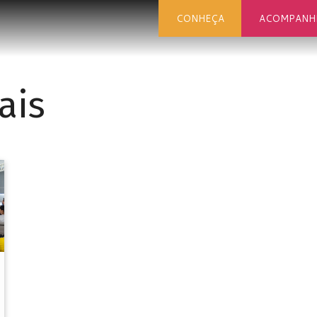
CONHEÇA
ACOMPANH
ais