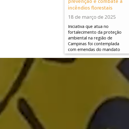
prevenção e combate a
incêndios florestais
18 de março de 2025
Iniciativa que atua no
fortalecimento da proteção
ambiental na região de
Campinas foi contemplada
com emendas do mandato