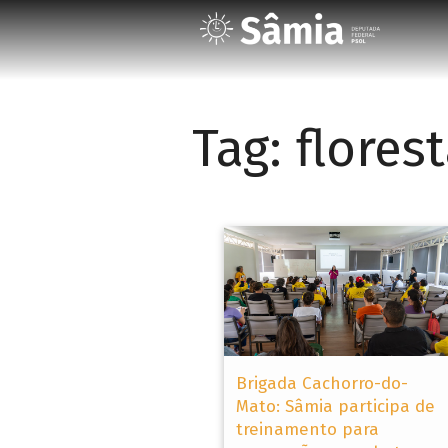
Tag:
florest
Brigada Cachorro-do-
Mato: Sâmia participa de
treinamento para