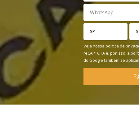
Veja nossa
política de privac
reCAPTCHA e, por isso, a
polí
do Google também se aplica
P