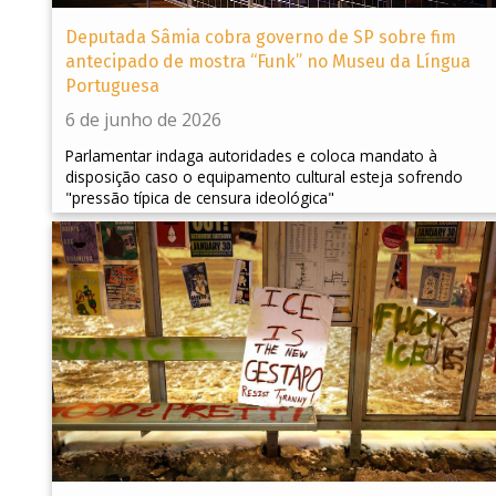
Deputada Sâmia cobra governo de SP sobre fim
antecipado de mostra “Funk” no Museu da Língua
Portuguesa
6 de junho de 2026
Parlamentar indaga autoridades e coloca mandato à
disposição caso o equipamento cultural esteja sofrendo
"pressão típica de censura ideológica"