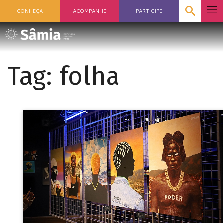
CONHEÇA
ACOMPANHE
PARTICIPE
Tag:
folha