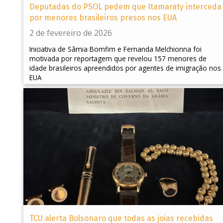
Deputadas do PSOL pedem que Itamaraty interceda
por menores brasileiros presos nos EUA
2 de fevereiro de 2026
Iniciativa de Sâmia Bomfim e Fernanda Melchionna foi
motivada por reportagem que revelou 157 menores de
idade brasileiros apreendidos por agentes de imigração nos
EUA
TCU alerta Bolsonaro que todas as joias recebidas