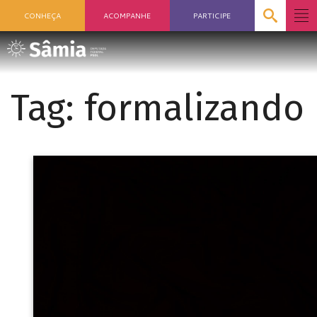
CONHEÇA
ACOMPANHE
PARTICIPE
Tag:
formalizando