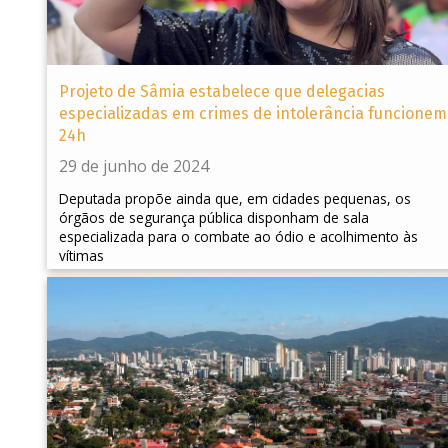
Projeto de Sâmia estabelece que delegacias
especializadas em crimes de intolerância funcionem
24h
29 de junho de 2024
Deputada propõe ainda que, em cidades pequenas, os
órgãos de segurança pública disponham de sala
especializada para o combate ao ódio e acolhimento às
vítimas