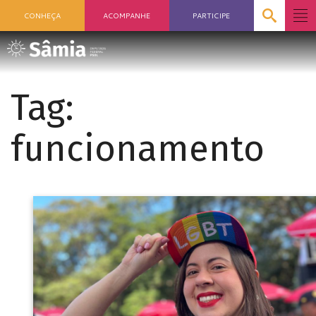
CONHEÇA
ACOMPANHE
PARTICIPE
Tag:
funcionamento