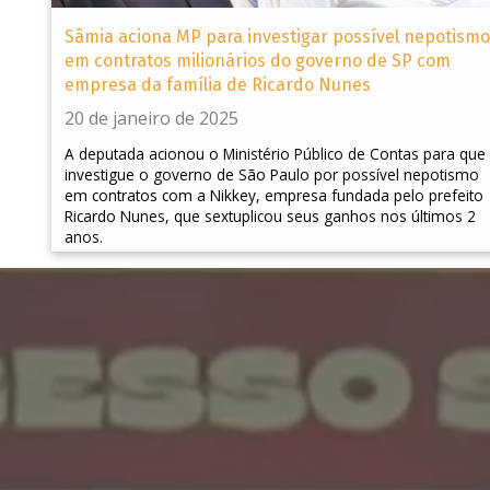
Sâmia aciona MP para investigar possível nepotismo
em contratos milionários do governo de SP com
empresa da família de Ricardo Nunes
20 de janeiro de 2025
A deputada acionou o Ministério Público de Contas para que
investigue o governo de São Paulo por possível nepotismo
em contratos com a Nikkey, empresa fundada pelo prefeito
Ricardo Nunes, que sextuplicou seus ganhos nos últimos 2
anos.