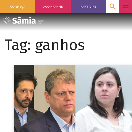
CONHEÇA
ACOMPANHE
PARTICIPE
Tag:
ganhos