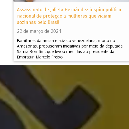
Assassinato de Julieta Hernández inspira política
nacional de proteção a mulheres que viajam
sozinhas pelo Brasil
22 de março de 2024
Familiares da artista e ativista venezuelana, morta no
Amazonas, propuseram iniciativas por meio da deputada
Sâmia Bomfim, que levou medidas ao presidente da
Embratur, Marcelo Freixo