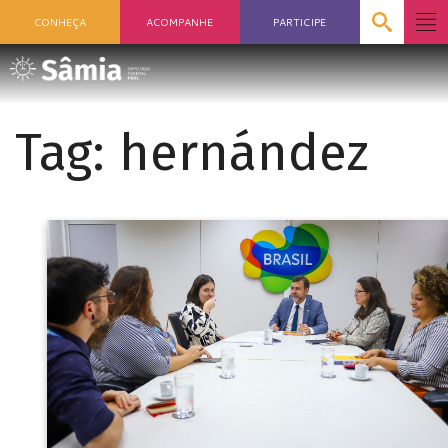
CONHEÇA
ACOMPANHE
PARTICIPE
Tag:
hernández