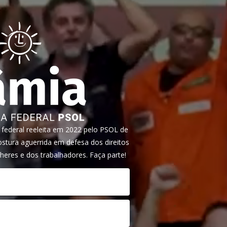
ederal reeleita em 2022 pelo PSOL de
tura aguerrida em defesa dos direitos
heres e dos trabalhadores. Faça parte!