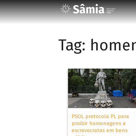
Tag:
homen
PSOL protocola PL para
proibir homenagens a
escravocratas em bens