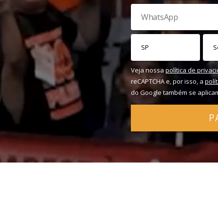
Veja nossa
política de privac
reCAPTCHA e, por isso, a
polí
do Google também se aplica
P