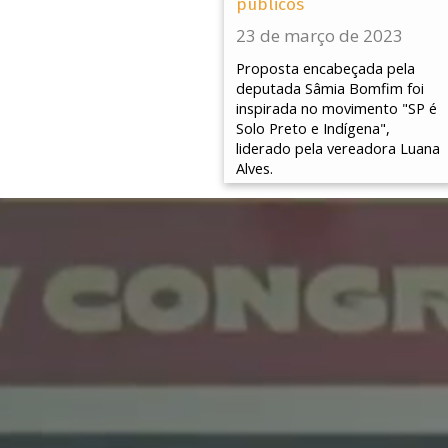
públicos
23 de março de 2023
Proposta encabeçada pela
deputada Sâmia Bomfim foi
inspirada no movimento "SP é
Solo Preto e Indígena",
liderado pela vereadora Luana
Alves.