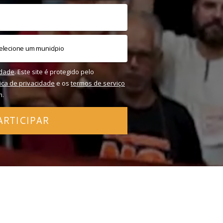
idade
. Este site é protegido pelo
tica de privacidade
e os
termos de serviço
m.
ARTICIPAR