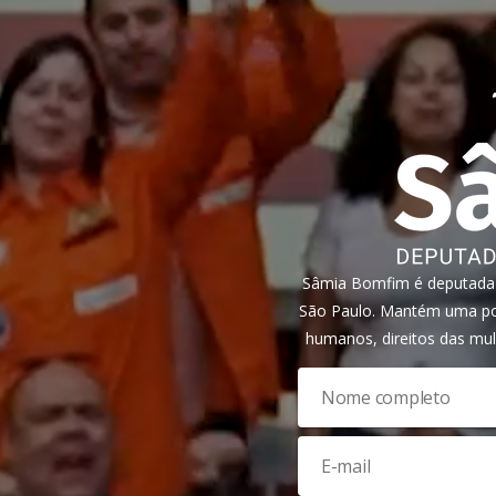
Sâmia Bomfim é deputada f
São Paulo. Mantém uma pos
humanos, direitos das mul