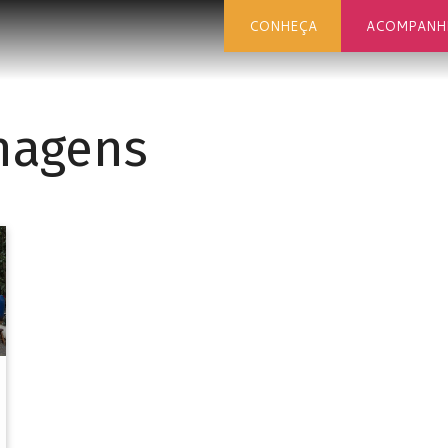
CONHEÇA
ACOMPANH
agens