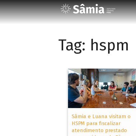
Tag:
hspm
Sâmia e Luana visitam o
HSPM para fiscalizar
atendimento prestado