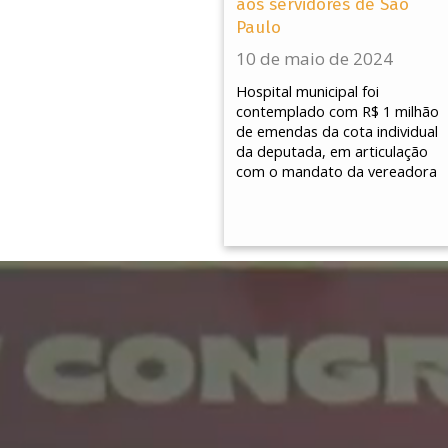
aos servidores de São
Paulo
10 de maio de 2024
Hospital municipal foi
contemplado com R$ 1 milhão
de emendas da cota individual
da deputada, em articulação
com o mandato da vereadora