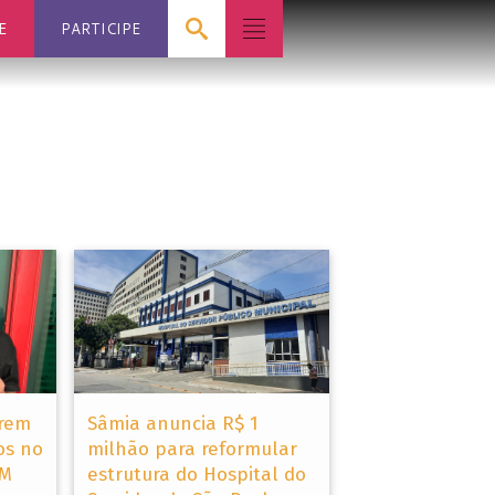
E
PARTICIPE
rrem
Sâmia anuncia R$ 1
os no
milhão para reformular
PM
estrutura do Hospital do