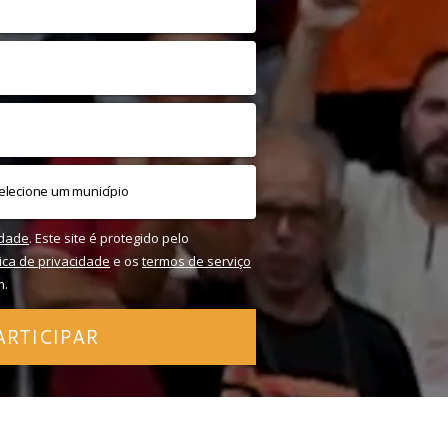
idade
. Este site é protegido pelo
tica de privacidade
e os
termos de serviço
m.
ARTICIPAR