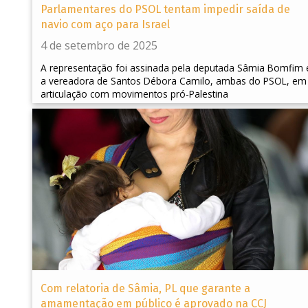
Parlamentares do PSOL tentam impedir saída de
navio com aço para Israel
4 de setembro de 2025
A representação foi assinada pela deputada Sâmia Bomfim 
a vereadora de Santos Débora Camilo, ambas do PSOL, em
articulação com movimentos pró-Palestina
Com relatoria de Sâmia, PL que garante a
amamentação em público é aprovado na CCJ