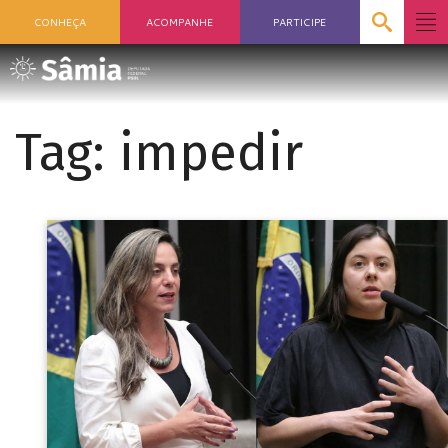
CONHEÇA
ACOMPANHE
PARTICIPE
Tag:
impedir