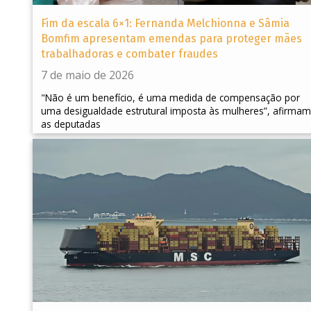
Fim da escala 6×1: Fernanda Melchionna e Sâmia
Bomfim apresentam emendas para proteger mães
trabalhadoras e combater fraudes
7 de maio de 2026
"Não é um benefício, é uma medida de compensação por
uma desigualdade estrutural imposta às mulheres”, afirmam
as deputadas